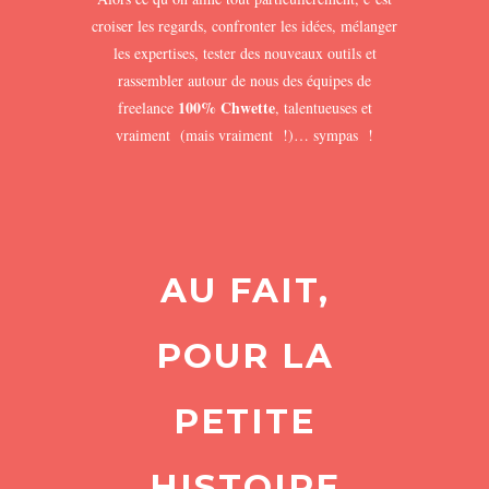
croiser les regards, confronter les idées, mélanger
les expertises, tester des nouveaux outils et
rassembler autour de nous des équipes de
100% Chwette
freelance
, talentueuses et
vraiment (mais vraiment !)… sympas !
AU FAIT,
POUR LA
PETITE
HISTOIRE