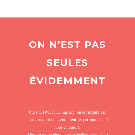
ON N’EST PAS
SEULES
ÉVIDEMMENT
Chez CHWETTE l’agence, on est inspiré par
tous ceux qui nous entourent (et par tout ce qui
nous entoure!).
Alors ce qu’on aime tout particulièrement, c’est